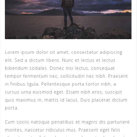
Lorem ipsum dolor sit amet, consectetur adipiscing
elit. Sed a dictum libero. Nunc et lectus et lectus
bibendum sodales. Donec nisi lectus, consequat
tempor fermentum nec, sollicitudin nec nibh. Praesent
in finibus ligula. Pellentesque porta tortor nibh, a
cursus urna euismod eget. Etiam nibh eros, suscipit
quis maximus in, mattis id lacus. Duis placerat dictum
porta.
Cum sociis natoque penatibus et magnis dis parturient
montes, nascetur ridiculus mus. Praesent eget felis