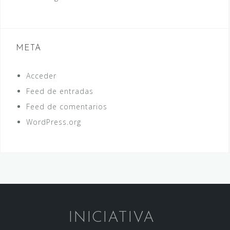
META
Acceder
Feed de entradas
Feed de comentarios
WordPress.org
INICIATIVA