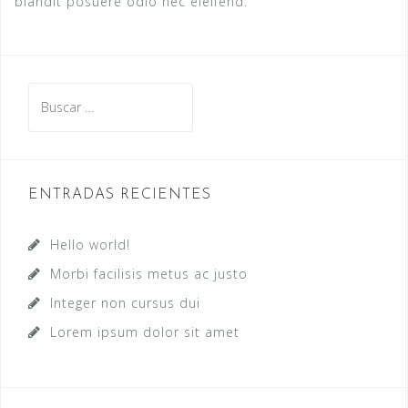
blandit posuere odio nec eleifend.
Buscar:
ENTRADAS RECIENTES
Hello world!
Morbi facilisis metus ac justo
Integer non cursus dui
Lorem ipsum dolor sit amet