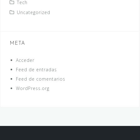
Tech
Uncategorized
META
Acceder
Feed de entradas
Feed de comentarios
WordPress.org