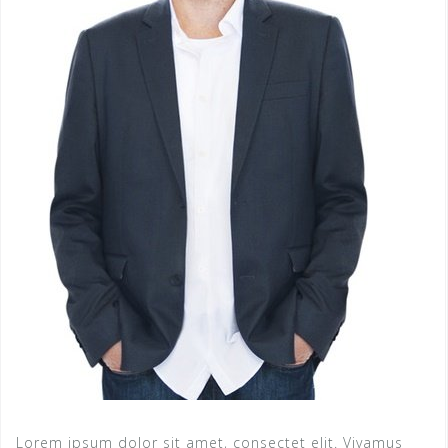
Lorem ipsum dolor sit amet, consectet elit. Vivamus