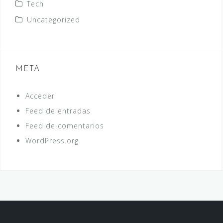
Tech
Uncategorized
META
Acceder
Feed de entradas
Feed de comentarios
WordPress.org